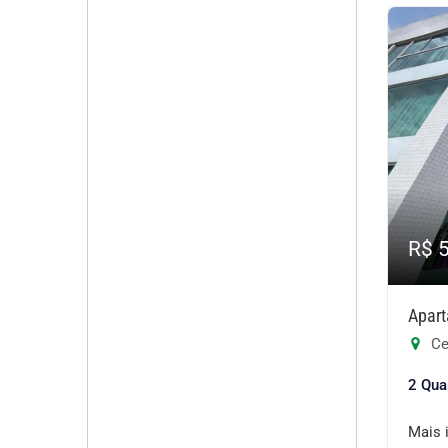
R$ 
Apart
Ce
2 Qua
Mais 