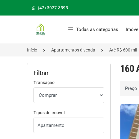
(42) 3027-3595
Página inicial
Todas as categorias
Imóve
Início
Apartamentos à venda
Até R$ 600 mil
160 
Filtrar
Transação
Ordenar 
Tipos de imóvel