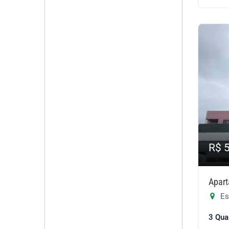
R$ 
Apart
Es
3 Qua