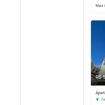
Mais 
R$ 
Apart
Ce