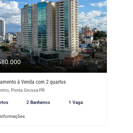
580.000
tamento à Venda com 2 quartos
ntro, Ponta Grossa-PR
rtos
2 Banheiros
1 Vaga
 informações