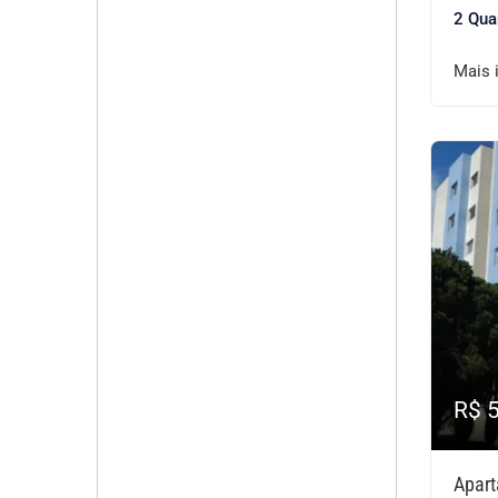
2 Qua
Mais 
R$ 
Apart