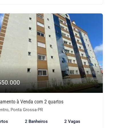
550.000
tamento à Venda com 2 quartos
ntro, Ponta Grossa-PR
rtos
2 Banheiros
2 Vagas