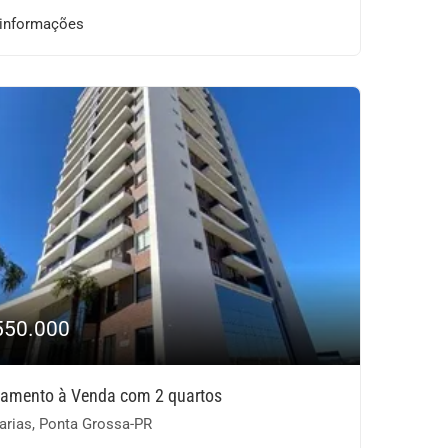
 informações
550.000
tamento à Venda com 2 quartos
arias, Ponta Grossa-PR