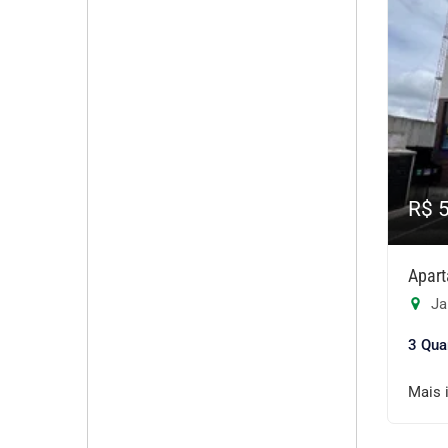
R$ 
Apart
Ja
3 Qua
Mais 