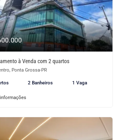
600.000
tamento à Venda com 2 quartos
ntro, Ponta Grossa-PR
rtos
2 Banheiros
1 Vaga
 informações