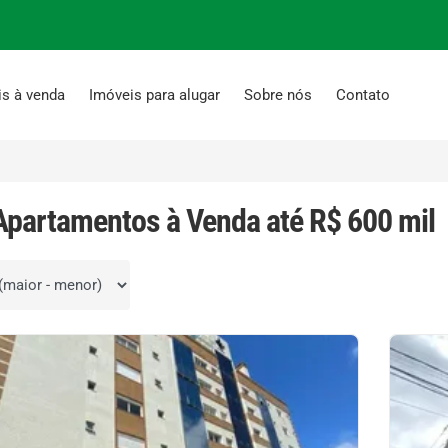
is à venda
Imóveis para alugar
Sobre nós
Contato
Apartamentos à Venda até R$ 600 mil
por