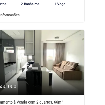
rtos
2 Banheiros
1 Vaga
 informações
550.000
tamento à Venda com 2 quartos, 66m²