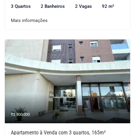
3 Quartos
2 Banheiros
2 Vagas
92 m²
Mais informações
R$ 800.000
Apartamento à Venda com 3 quartos, 165m²