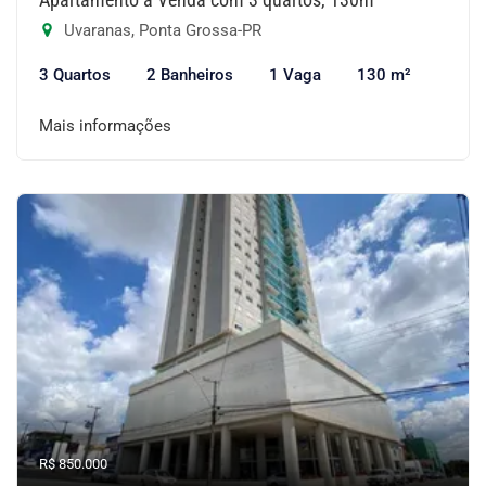
Uvaranas, Ponta Grossa-PR
3 Quartos
2 Banheiros
1 Vaga
130 m²
Mais informações
R$ 850.000