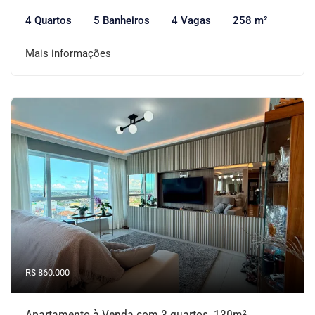
4 Quartos
5 Banheiros
4 Vagas
258 m²
Mais informações
R$ 860.000
Apartamento à Venda com 3 quartos, 130m²