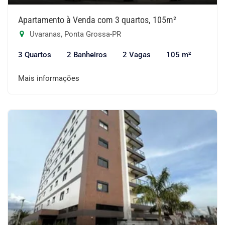
Apartamento à Venda com 3 quartos, 105m²
Uvaranas, Ponta Grossa-PR
3 Quartos
2 Banheiros
2 Vagas
105 m²
Mais informações