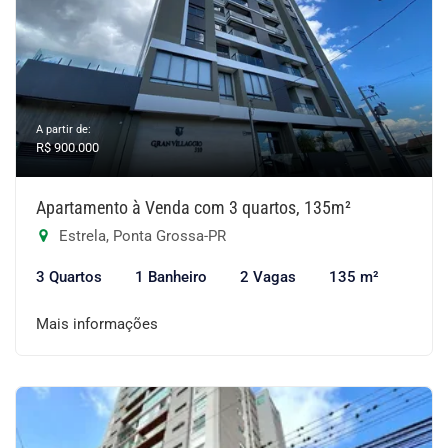
A partir de:
R$ 900.000
Apartamento à Venda com 3 quartos, 135m²
Estrela, Ponta Grossa-PR
3 Quartos
1 Banheiro
2 Vagas
135 m²
Mais informações