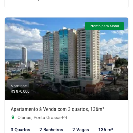
Pronto para Morar
A partir de:
R$ 870.000
Apartamento à Venda com 3 quartos, 136m²
Olarias, Ponta Grossa-PR
3 Quartos
2 Banheiros
2 Vagas
136 m²