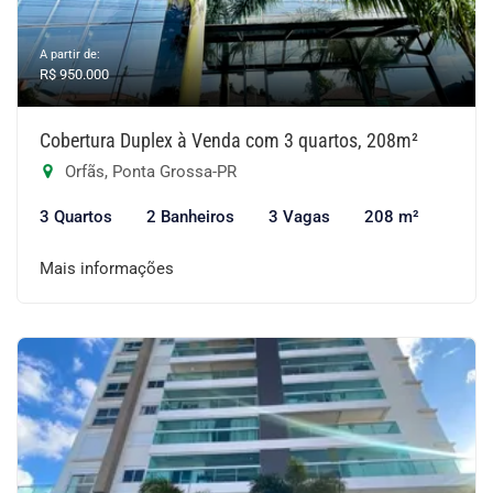
A partir de:
R$ 950.000
Cobertura Duplex à Venda com 3 quartos, 208m²
Orfãs, Ponta Grossa-PR
3 Quartos
2 Banheiros
3 Vagas
208 m²
Mais informações