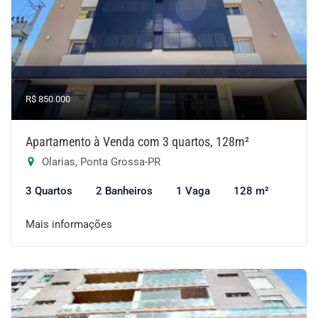
R$ 850.000
Apartamento à Venda com 3 quartos, 128m²
Olarias, Ponta Grossa-PR
3 Quartos
2 Banheiros
1 Vaga
128 m²
Mais informações