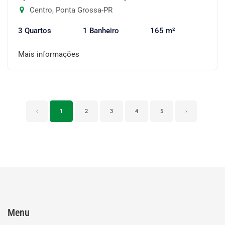
Centro, Ponta Grossa-PR
3 Quartos
1 Banheiro
165 m²
Mais informações
‹
1
2
3
4
5
›
Menu