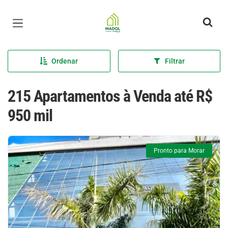
Página inicial
Ordenar
Filtrar
215 Apartamentos à Venda até R$
950 mil
Pronto para Morar