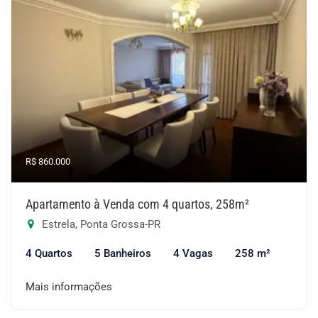
R$ 860.000
Apartamento à Venda com 4 quartos, 258m²
Estrela, Ponta Grossa-PR
4 Quartos
5 Banheiros
4 Vagas
258 m²
Mais informações