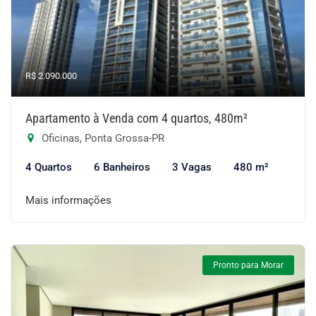
R$ 2.090.000
Apartamento à Venda com 4 quartos, 480m²
Oficinas, Ponta Grossa-PR
4 Quartos
6 Banheiros
3 Vagas
480 m²
Mais informações
Pronto para Morar