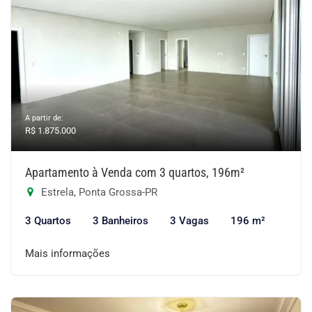
A partir de:
R$ 1.875.000
Apartamento à Venda com 3 quartos, 196m²
Estrela, Ponta Grossa-PR
3 Quartos
3 Banheiros
3 Vagas
196 m²
Mais informações