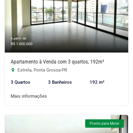
A partir de:
R$ 1.600.000
Apartamento à Venda com 3 quartos, 192m²
Estrela, Ponta Grossa-PR
3 Quartos
3 Banheiros
192 m²
Mais informações
Pronto para Morar