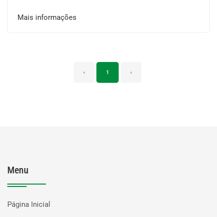
Mais informações
‹
1
›
Menu
Página Inicial