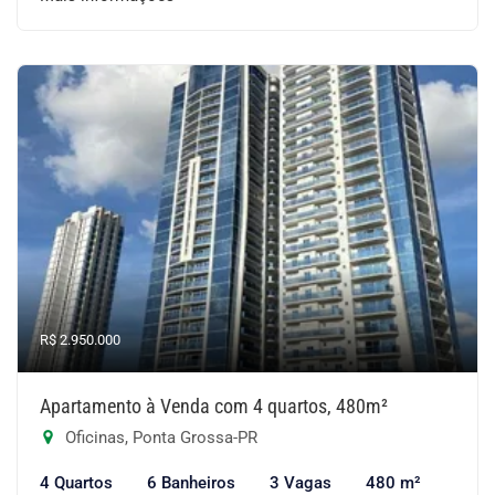
R$ 2.950.000
Apartamento à Venda com 4 quartos, 480m²
Oficinas, Ponta Grossa-PR
4 Quartos
6 Banheiros
3 Vagas
480 m²