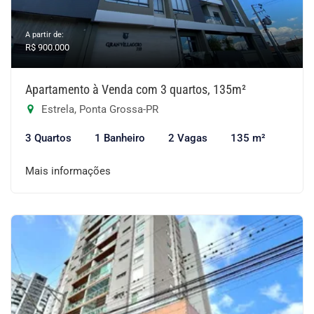
A partir de:
R$ 900.000
Apartamento à Venda com 3 quartos, 135m²
Estrela, Ponta Grossa-PR
3 Quartos
1 Banheiro
2 Vagas
135 m²
Mais informações