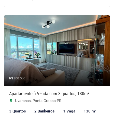
R$ 860.000
Apartamento à Venda com 3 quartos, 130m²
Uvaranas, Ponta Grossa-PR
3 Quartos
2 Banheiros
1 Vaga
130 m²