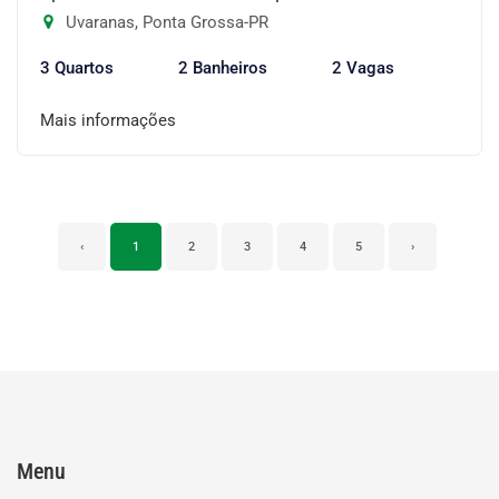
Uvaranas, Ponta Grossa-PR
3 Quartos
2 Banheiros
2 Vagas
Mais informações
‹
1
2
3
4
5
›
Menu