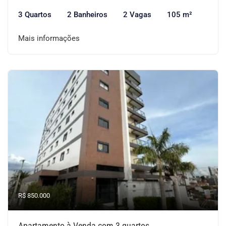
3 Quartos
2 Banheiros
2 Vagas
105 m²
Mais informações
R$ 850.000
Apartamento à Venda com 3 quartos