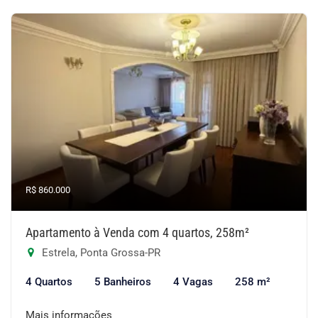
R$ 860.000
Apartamento à Venda com 4 quartos, 258m²
Estrela, Ponta Grossa-PR
4 Quartos
5 Banheiros
4 Vagas
258 m²
Mais informações