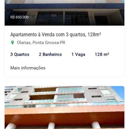
R$ 850.000
Apartamento à Venda com 3 quartos, 128m²
Olarias, Ponta Grossa-PR
3 Quartos
2 Banheiros
1 Vaga
128 m²
Mais informações