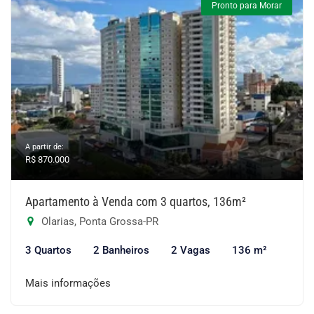
Pronto para Morar
A partir de:
R$ 870.000
Apartamento à Venda com 3 quartos, 136m²
Olarias, Ponta Grossa-PR
3 Quartos
2 Banheiros
2 Vagas
136 m²
Mais informações