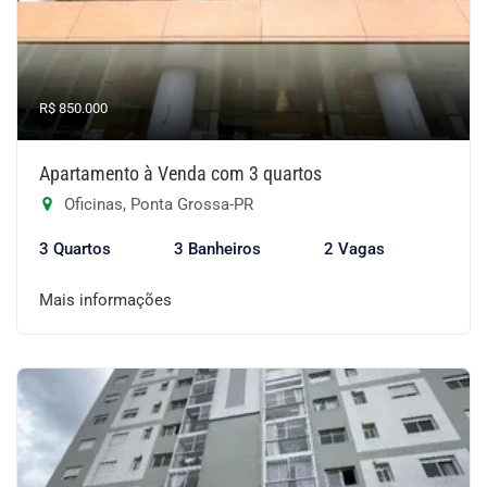
R$ 850.000
Apartamento à Venda com 3 quartos
Oficinas, Ponta Grossa-PR
3 Quartos
3 Banheiros
2 Vagas
Mais informações