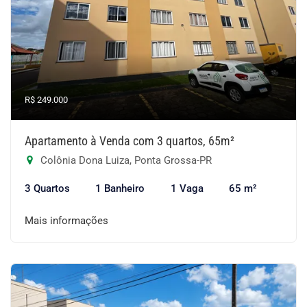
R$ 249.000
Apartamento à Venda com 3 quartos, 65m²
Colônia Dona Luiza, Ponta Grossa-PR
3 Quartos
1 Banheiro
1 Vaga
65 m²
Mais informações