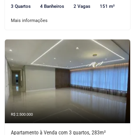
3 Quartos
4 Banheiros
2 Vagas
151 m²
Mais informações
R$ 2.500.000
Apartamento à Venda com 3 quartos, 283m²