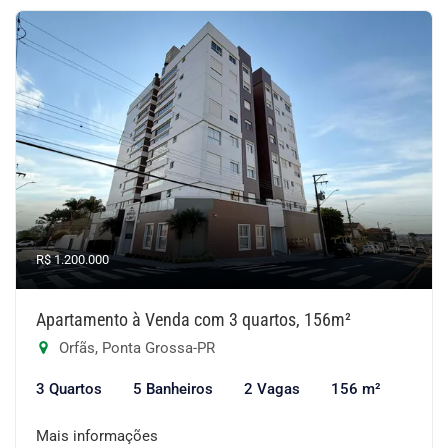
R$ 1.200.000
Apartamento à Venda com 3 quartos, 156m²
Orfãs, Ponta Grossa-PR
3 Quartos
5 Banheiros
2 Vagas
156 m²
Mais informações