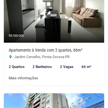
R$ 550.000
Apartamento à Venda com 2 quartos, 66m²
Jardim Carvalho, Ponta Grossa-PR
2 Quartos
2 Banheiros
2 Vagas
66 m²
Mais informações