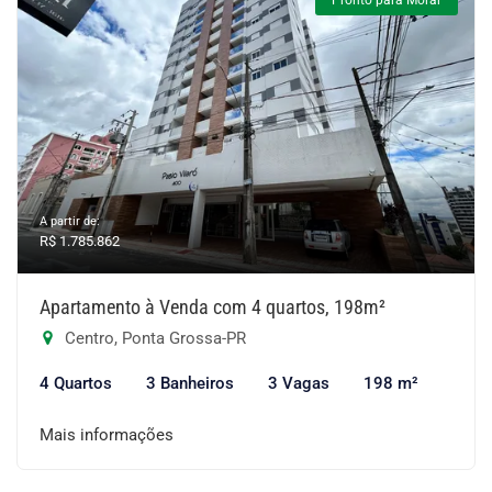
Pronto para Morar
A partir de:
R$ 1.785.862
Apartamento à Venda com 4 quartos, 198m²
Centro, Ponta Grossa-PR
4 Quartos
3 Banheiros
3 Vagas
198 m²
Mais informações