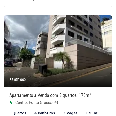
R$ 650.000
Apartamento à Venda com 3 quartos, 170m²
Centro, Ponta Grossa-PR
3 Quartos
4 Banheiros
2 Vagas
170 m²