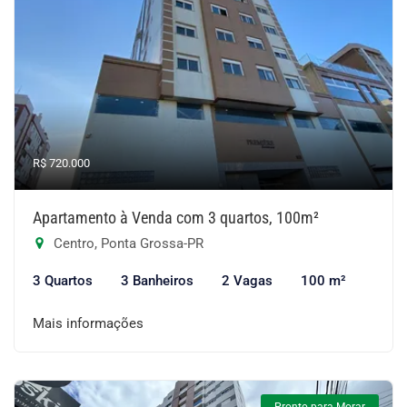
R$ 720.000
Apartamento à Venda com 3 quartos, 100m²
Centro, Ponta Grossa-PR
3 Quartos
3 Banheiros
2 Vagas
100 m²
Mais informações