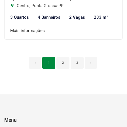
Centro, Ponta Grossa-PR
3 Quartos
4 Banheiros
2 Vagas
283 m²
Mais informações
‹
1
2
3
›
Menu