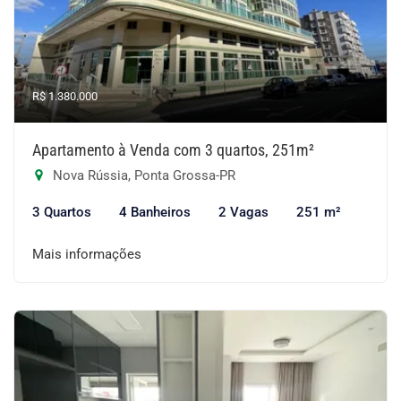
R$ 1.380.000
Apartamento à Venda com 3 quartos, 251m²
Nova Rússia, Ponta Grossa-PR
3 Quartos
4 Banheiros
2 Vagas
251 m²
Mais informações