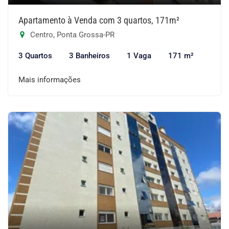
Apartamento à Venda com 3 quartos, 171m²
Centro, Ponta Grossa-PR
3 Quartos
3 Banheiros
1 Vaga
171 m²
Mais informações