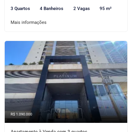
3 Quartos
4 Banheiros
2 Vagas
95 m²
Mais informações
R$ 1.090.000
Apartamento à Venda com 3 quartos