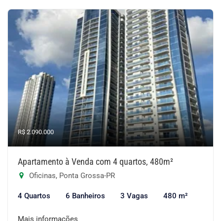
R$ 2.090.000
Apartamento à Venda com 4 quartos, 480m²
Oficinas, Ponta Grossa-PR
4 Quartos
6 Banheiros
3 Vagas
480 m²
Mais informações