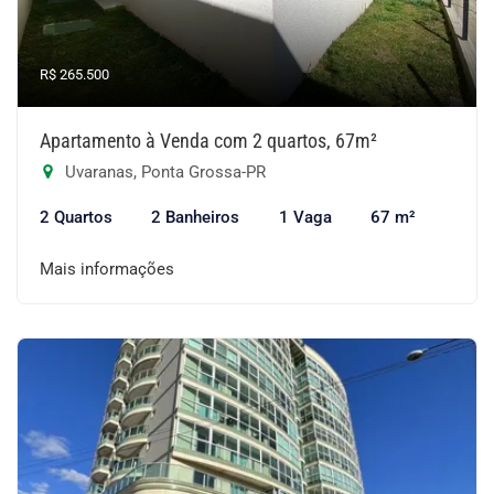
R$ 265.500
Apartamento à Venda com 2 quartos, 67m²
Uvaranas, Ponta Grossa-PR
2 Quartos
2 Banheiros
1 Vaga
67 m²
Mais informações