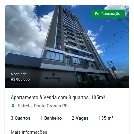
Em Construção
A partir de:
R$ 900.000
Apartamento à Venda com 3 quartos, 135m²
Estrela, Ponta Grossa-PR
3 Quartos
1 Banheiro
2 Vagas
135 m²
Mais informações