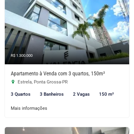
R$ 1.300.000
Apartamento à Venda com 3 quartos, 150m²
Estrela, Ponta Grossa-PR
3 Quartos
3 Banheiros
2 Vagas
150 m²
Mais informações