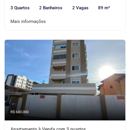
3 Quartos
2 Banheiros
2 Vagas
89 m²
Mais informações
R$ 680.000
Apartamento à Venda com 3 quartos