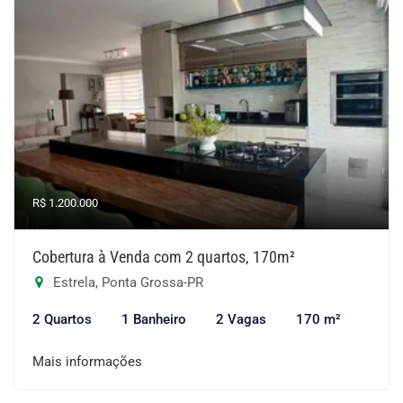
R$ 1.200.000
Cobertura à Venda com 2 quartos, 170m²
Estrela, Ponta Grossa-PR
2 Quartos
1 Banheiro
2 Vagas
170 m²
Mais informações