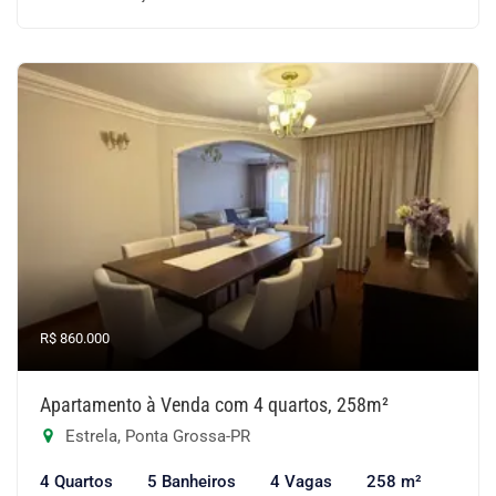
R$ 860.000
Apartamento à Venda com 4 quartos, 258m²
Estrela, Ponta Grossa-PR
4 Quartos
5 Banheiros
4 Vagas
258 m²