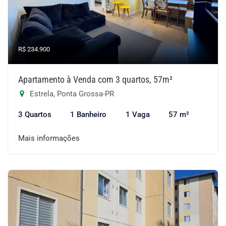
R$ 234.900
Apartamento à Venda com 3 quartos, 57m²
Estrela, Ponta Grossa-PR
3 Quartos
1 Banheiro
1 Vaga
57 m²
Mais informações