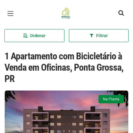
Página inicial
Ordenar
Filtrar
1 Apartamento com Bicicletário à
Venda em Oficinas, Ponta Grossa,
PR
Na Planta