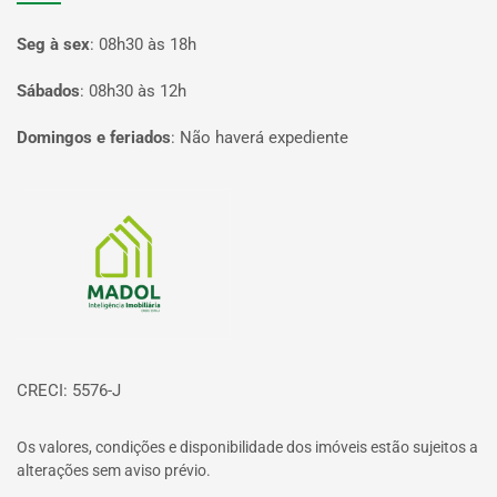
Seg à sex
:
08h30 às 18h
Sábados
:
08h30 às 12h
Domingos e feriados
:
Não haverá expediente
Página inicial
CRECI: 5576-J
Os valores, condições e disponibilidade dos imóveis estão sujeitos a
alterações sem aviso prévio.