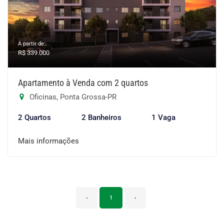
A partir de:
R$ 339.000
Apartamento à Venda com 2 quartos
Oficinas, Ponta Grossa-PR
2 Quartos
2 Banheiros
1 Vaga
Mais informações
‹
1
›