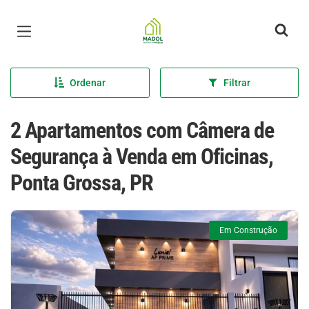
Página inicial
Ordenar
Filtrar
2 Apartamentos com Câmera de
Segurança à Venda em Oficinas,
Ponta Grossa, PR
Em Construção