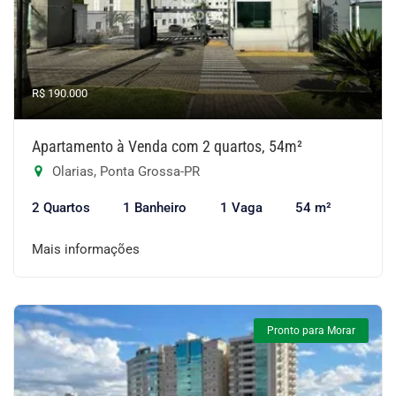
R$ 190.000
Apartamento à Venda com 2 quartos, 54m²
Olarias, Ponta Grossa-PR
2 Quartos
1 Banheiro
1 Vaga
54 m²
Mais informações
Pronto para Morar