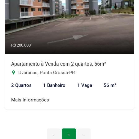
R$ 200.000
Apartamento à Venda com 2 quartos, 56m²
Uvaranas, Ponta Grossa-PR
2 Quartos
1 Banheiro
1 Vaga
56 m²
Mais informações
‹
1
›