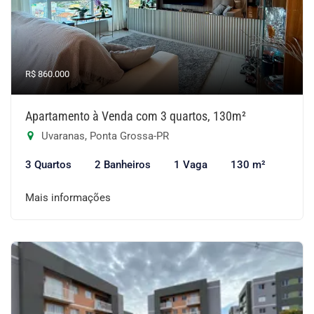
R$ 860.000
Apartamento à Venda com 3 quartos, 130m²
Uvaranas, Ponta Grossa-PR
3 Quartos
2 Banheiros
1 Vaga
130 m²
Mais informações