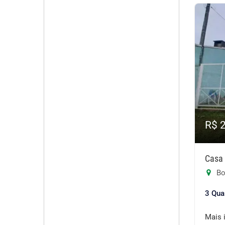
R$ 
Casa 
Bo
3 Qua
Mais 