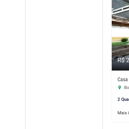
R$ 
Casa 
Bo
2 Qua
Mais 