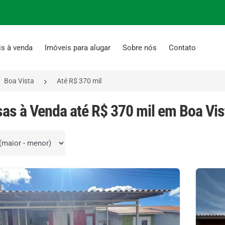
is à venda
Imóveis para alugar
Sobre nós
Contato
Boa Vista
Até R$ 370 mil
sas à Venda até R$ 370 mil em Boa Vis
por