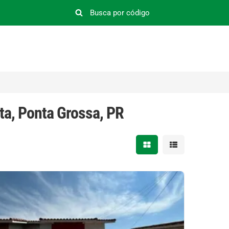
ta, Ponta Grossa, PR
Mostrar resultados em 
Mostrar resultad