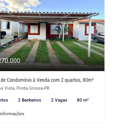
270.000
 de Condomínio à Venda com 2 quartos, 80m²
a Vista, Ponta Grossa-PR
rtos
2 Banheiros
2 Vagas
80 m²
 informações