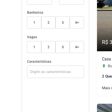
Banheiros
1
2
3
4+
Vagas
R$ 
1
2
3
4+
Casa 
Características
Bo
2 Qua
Mais 