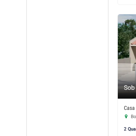
Sob
Casa 
Bo
2 Qua