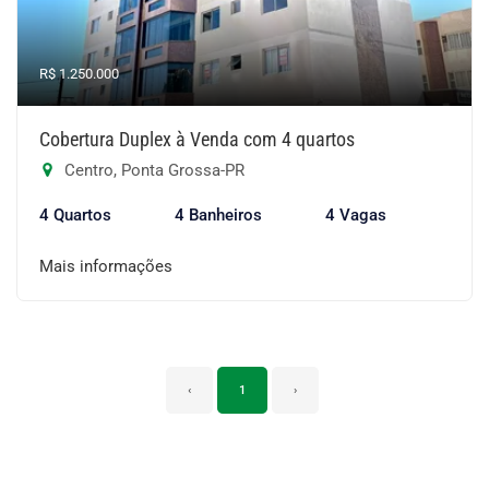
R$ 1.250.000
Cobertura Duplex à Venda com 4 quartos
Centro, Ponta Grossa-PR
4 Quartos
4 Banheiros
4 Vagas
Mais informações
‹
1
›