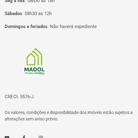
Seg à sex
:
08h30 às 18h
Sábados
:
08h30 às 12h
Domingos e feriados
:
Não haverá expediente
Página inicial
CRECI: 5576-J
Os valores, condições e disponibilidade dos imóveis estão sujeitos a
alterações sem aviso prévio.