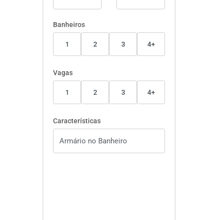
Banheiros
1
2
3
4+
Vagas
1
2
3
4+
Características