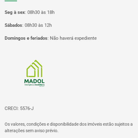
Seg à sex
:
08h30 às 18h
Sábados
:
08h30 às 12h
Domingos e feriados
:
Não haverá expediente
Página inicial
CRECI: 5576-J
Os valores, condições e disponibilidade dos imóveis estão sujeitos a
alterações sem aviso prévio.