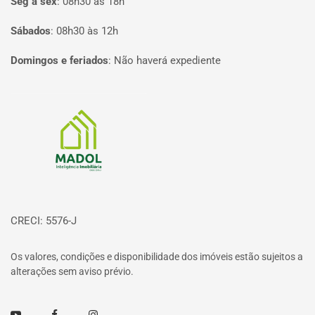
Seg à sex
:
08h30 às 18h
Sábados
:
08h30 às 12h
Domingos e feriados
:
Não haverá expediente
Página inicial
CRECI: 5576-J
Os valores, condições e disponibilidade dos imóveis estão sujeitos a
alterações sem aviso prévio.