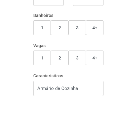
Banheiros
1
2
3
4+
Vagas
1
2
3
4+
Características