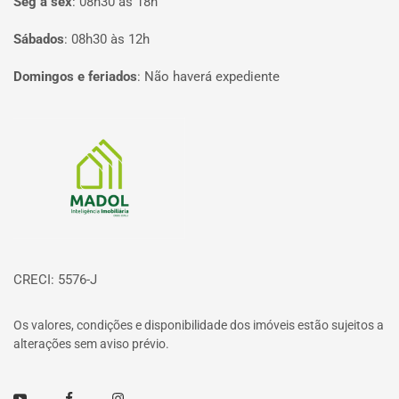
Seg à sex
:
08h30 às 18h
Sábados
:
08h30 às 12h
Domingos e feriados
:
Não haverá expediente
Página inicial
CRECI: 5576-J
Os valores, condições e disponibilidade dos imóveis estão sujeitos a
alterações sem aviso prévio.