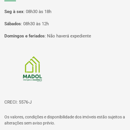
Seg à sex
:
08h30 às 18h
Sábados
:
08h30 às 12h
Domingos e feriados
:
Não haverá expediente
Página inicial
CRECI: 5576-J
Os valores, condições e disponibilidade dos imóveis estão sujeitos a
alterações sem aviso prévio.