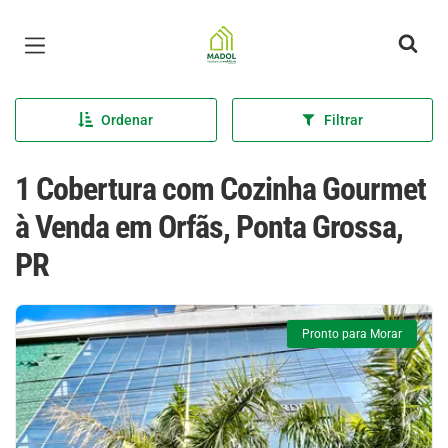
Página inicial
Ordenar
Filtrar
1 Cobertura com Cozinha Gourmet
à Venda em Orfãs, Ponta Grossa,
PR
Pronto para Morar