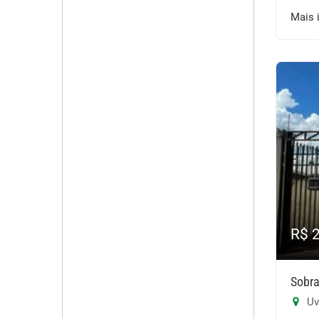
Mais 
R$ 
Sobra
Uv