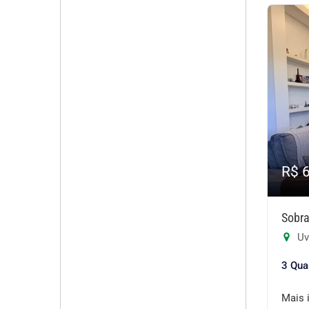
R$ 
Sobra
Uv
3 Qua
Mais 