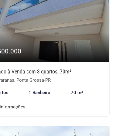
500.000
ado à Venda com 3 quartos, 70m²
aranas, Ponta Grossa-PR
rtos
1 Banheiro
70 m²
 informações