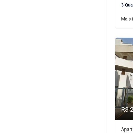
3 Qua
Mais 
R$ 
Apart