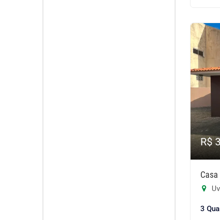
R$ 
Casa 
Uv
3 Qua