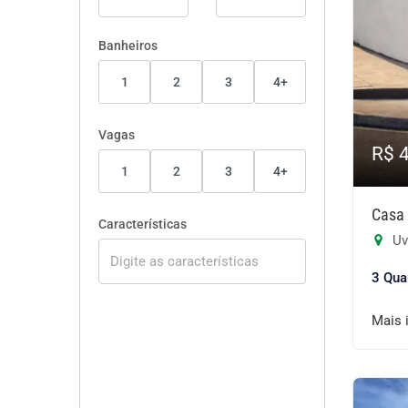
Banheiros
1
2
3
4+
Vagas
R$ 
1
2
3
4+
Casa 
Características
Uv
3 Qua
Mais 