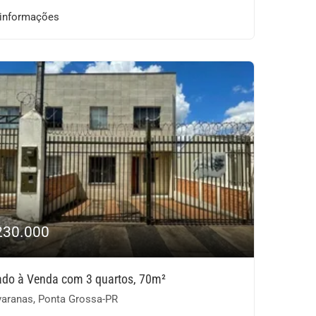
 informações
230.000
ado à Venda com 3 quartos, 70m²
aranas, Ponta Grossa-PR