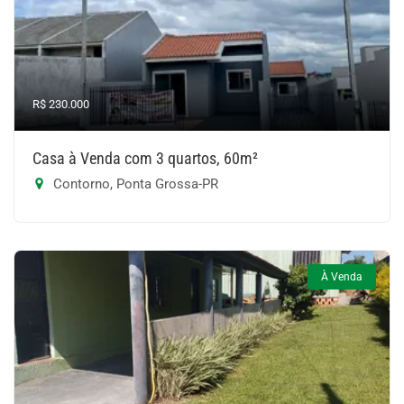
R$ 230.000
Casa à Venda com 3 quartos, 60m²
Contorno, Ponta Grossa-PR
À Venda