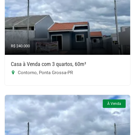
R$ 240.000
Casa à Venda com 3 quartos, 60m²
Contorno, Ponta Grossa-PR
À Venda