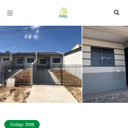
Página inicial
<
>
Código 3008