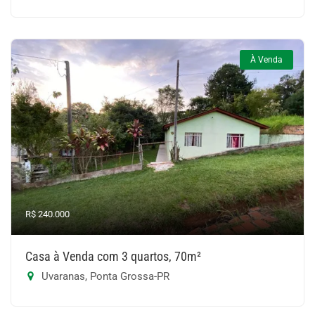
À Venda
R$ 240.000
Casa à Venda com 3 quartos, 70m²
Uvaranas, Ponta Grossa-PR