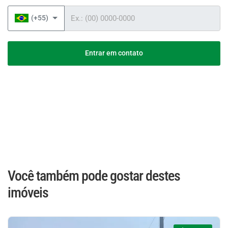
Telefone
(+55)
Entrar em contato
Você também pode gostar destes
imóveis