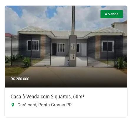
À Venda
R$ 250.000
Casa à Venda com 2 quartos, 60m²
Cará-cará, Ponta Grossa-PR