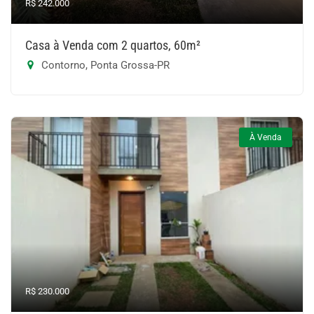
R$ 242.000
Casa à Venda com 2 quartos, 60m²
Contorno, Ponta Grossa-PR
À Venda
R$ 230.000