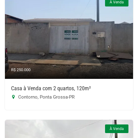
À Venda
R$ 250.000
Casa à Venda com 2 quartos, 120m²
Contorno, Ponta Grossa-PR
À Venda