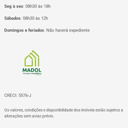
Seg à sex
:
08h30 às 18h
Sábados
:
08h30 às 12h
Domingos e feriados
:
Não haverá expediente
Página inicial
CRECI: 5576-J
Os valores, condições e disponibilidade dos imóveis estão sujeitos a
alterações sem aviso prévio.