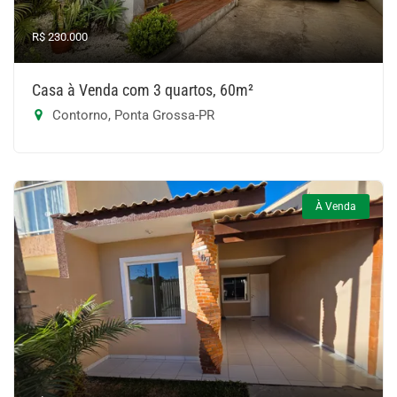
R$ 230.000
Casa à Venda com 3 quartos, 60m²
Contorno, Ponta Grossa-PR
À Venda