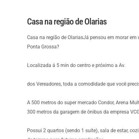
Casa na região de Olarias
Casa na região de OlariasJá pensou em morar em u
Ponta Grossa?
Localizada á 5 min do centro e próximo a Av.
dos Vereadores, toda a comodidade que você precis
A 500 metros do super mercado Condor, Arena Mult
300 metros da garagem de ônibus da empresa VCG
Possui 2 quartos (sendo 1 suíte), sala de estar, 