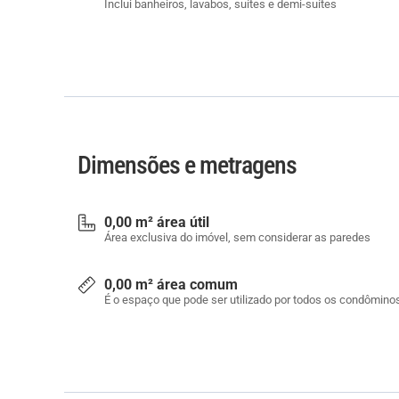
Inclui banheiros, lavabos, suítes e demi-suítes
Dimensões e metragens
0,00 m² área útil
Área exclusiva do imóvel, sem considerar as paredes
0,00 m² área comum
É o espaço que pode ser utilizado por todos os condômino