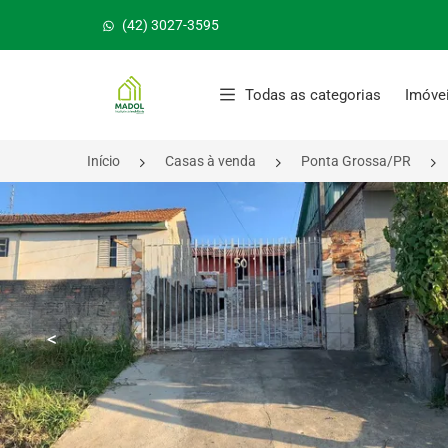
(42) 3027-3595
Página inicial
Todas as categorias
Imóve
Início
Casas à venda
Ponta Grossa/PR
<