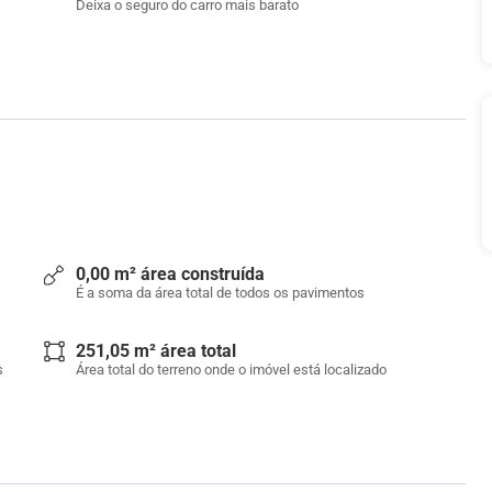
Deixa o seguro do carro mais barato
0,00 m² área construída
É a soma da área total de todos os pavimentos
251,05 m² área total
s
Área total do terreno onde o imóvel está localizado