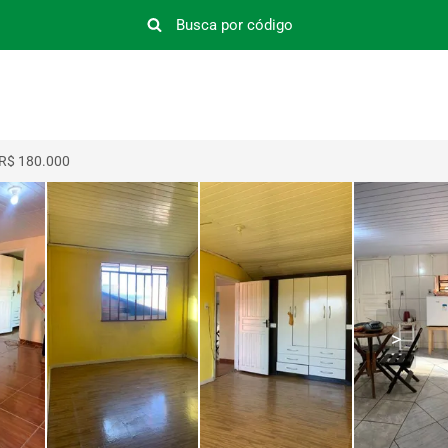
 R$ 180.000
>