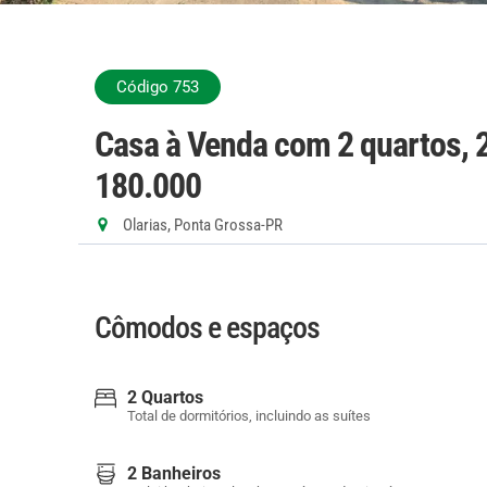
Código 753
Casa à Venda com 2 quartos, 
180.000
Olarias, Ponta Grossa-PR
Cômodos e espaços
2 Quartos
Total de dormitórios, incluindo as suítes
2 Banheiros