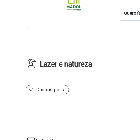
Quero f
Lazer e natureza
Churrasqueira