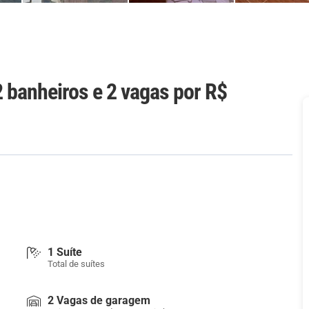
2 banheiros e 2 vagas
por R$
1 Suíte
Total de suítes
2 Vagas de garagem