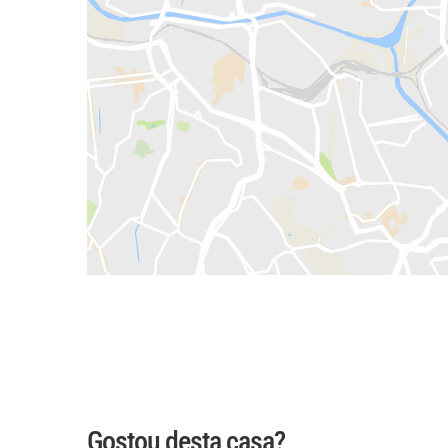
Gostou desta casa?