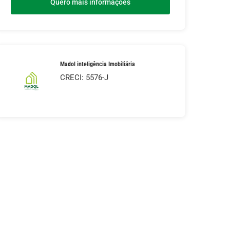
Quero mais informações
Madol inteligência Imobiliária
CRECI: 5576-J