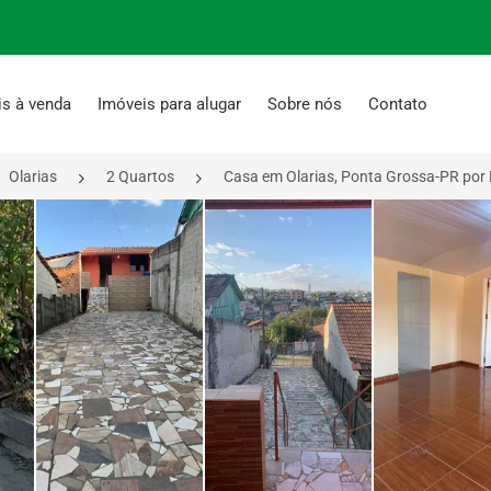
is à venda
Imóveis para alugar
Sobre nós
Contato
Olarias
2 Quartos
Casa em Olarias, Ponta Grossa-PR por