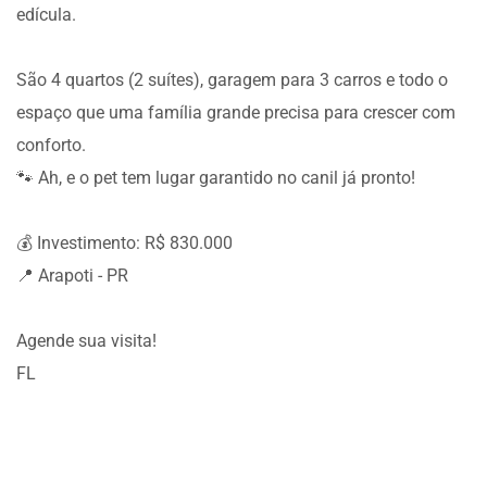
edícula.
São 4 quartos (2 suítes), garagem para 3 carros e todo o
espaço que uma família grande precisa para crescer com
conforto.
🐾 Ah, e o pet tem lugar garantido no canil já pronto!
💰 Investimento: R$ 830.000
📍 Arapoti - PR
Agende sua visita!
FL