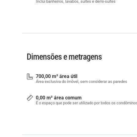
Inclui banheiros, lavabos, suítes e demi-suítes
Dimensões e metragens
700,00 m² área útil
Área exclusiva do imóvel, sem considerar as paredes
0,00 m² área comum
É o espaço que pode ser utilizado por todos os condômino