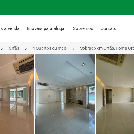
is à venda
Imóveis para alugar
Sobre nós
Contato
Orfãs
4 Quartos ou mais
Sobrado em Orfãs, Ponta Gr