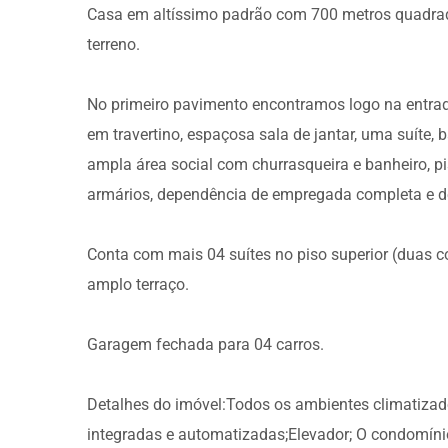
Casa em altíssimo padrão com 700 metros quadrad
terreno.
No primeiro pavimento encontramos logo na entrad
em travertino, espaçosa sala de jantar, uma suíte, b
ampla área social com churrasqueira e banheiro, pi
armários, dependência de empregada completa e 
Conta com mais 04 suítes no piso superior (duas 
amplo terraço.
Garagem fechada para 04 carros.
Detalhes do imóvel:Todos os ambientes climatiza
integradas e automatizadas;Elevador; O condomínio