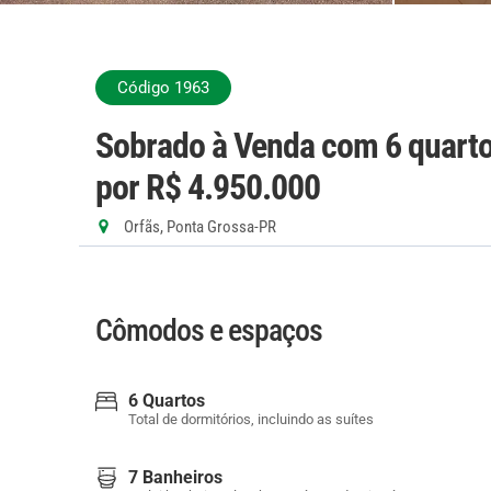
Código 1963
Sobrado à Venda com 6 quarto
por R$ 4.950.000
Orfãs, Ponta Grossa-PR
Cômodos e espaços
6 Quartos
Total de dormitórios, incluindo as suítes
7 Banheiros