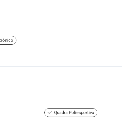
trônico
Quadra Poliesportiva