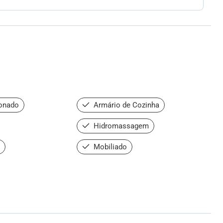
onado
Armário de Cozinha
Hidromassagem
Mobiliado