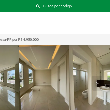
ossa-PR por R$ 4.950.000
>