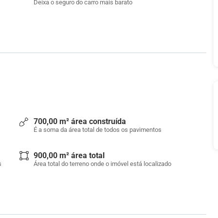
Deixa o seguro do carro mais barato
700,00 m² área construída
É a soma da área total de todos os pavimentos
900,00 m² área total
s
Área total do terreno onde o imóvel está localizado