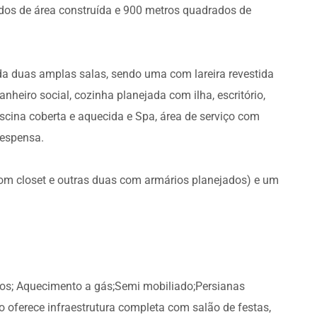
os de área construída e 900 metros quadrados de
a duas amplas salas, sendo uma com lareira revestida
anheiro social, cozinha planejada com ilha, escritório,
scina coberta e aquecida e Spa, área de serviço com
despensa.
com closet e outras duas com armários planejados) e um
dos; Aquecimento a gás;Semi mobiliado;Persianas
 oferece infraestrutura completa com salão de festas,