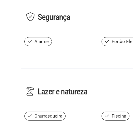
Segurança
Alarme
Portão Ele
Lazer e natureza
Churrasqueira
Piscina