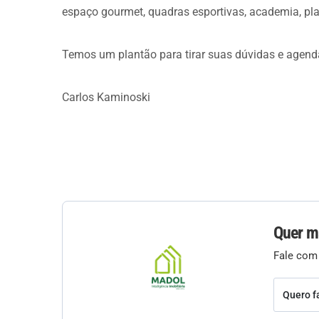
espaço gourmet, quadras esportivas, academia, play
Temos um plantão para tirar suas dúvidas e agend
Carlos Kaminoski
Quer m
Fale com
Quero f