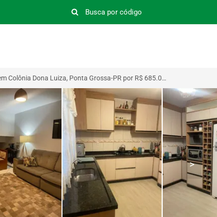
Sobrado Triplex em Colônia Dona Luiza, Ponta Grossa-PR por R$ 685.000
>