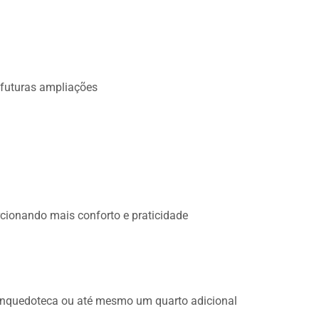
 futuras ampliações
cionando mais conforto e praticidade
, brinquedoteca ou até mesmo um quarto adicional