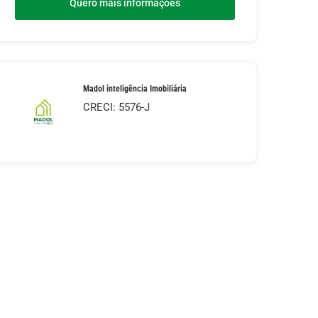
Quero mais informações
Madol inteligência Imobiliária
CRECI: 5576-J