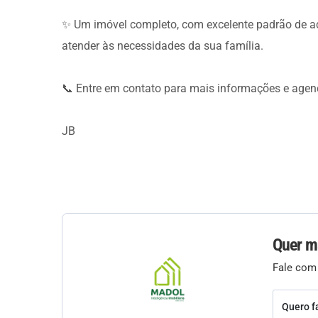
✨ Um imóvel completo, com excelente padrão de ac
atender às necessidades da sua família.
📞 Entre em contato para mais informações e agend
JB
Quer m
Fale com
Quero f