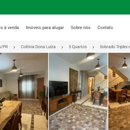
is à venda
Imóveis para alugar
Sobre nós
Contato
a/PR
Colônia Dona Luiza
3 Quartos