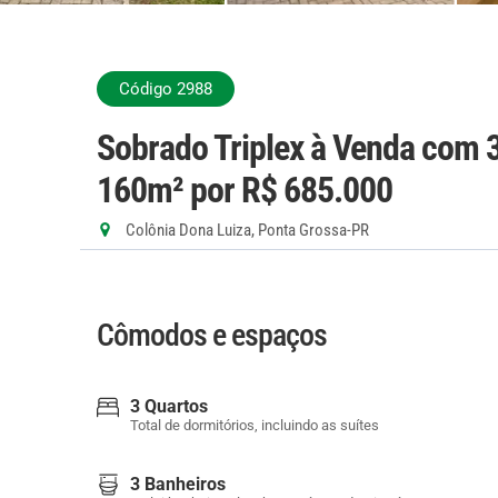
Código 2988
Sobrado Triplex à Venda com 3
160m²
por R$ 685.000
Colônia Dona Luiza, Ponta Grossa-PR
Cômodos e espaços
3 Quartos
Total de dormitórios, incluindo as suítes
3 Banheiros