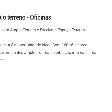
o terreno - Oficinas
o com Amplo Terreno e Excelente Espaço Externo
a, esta é a oportunidade ideal. Com 160m² de área
ce ambientes amplos, ótima distribuição interna e uma
res.