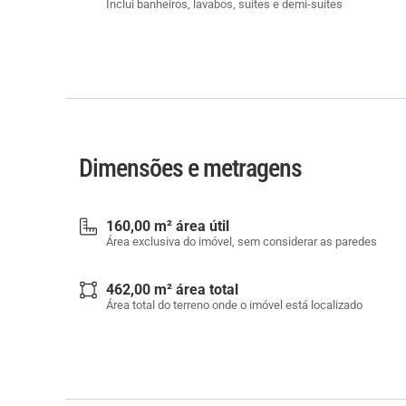
Inclui banheiros, lavabos, suítes e demi-suítes
Dimensões e metragens
160,00 m² área útil
Área exclusiva do imóvel, sem considerar as paredes
462,00 m² área total
Área total do terreno onde o imóvel está localizado