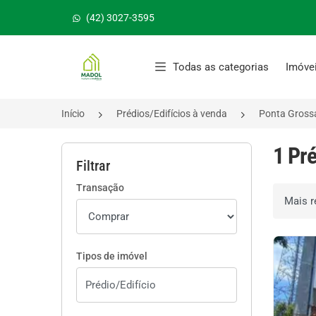
(42) 3027-3595
Página inicial
Todas as categorias
Imóve
Início
Prédios/Edifícios à venda
Ponta Gross
1 Pr
Filtrar
Transação
Ordenar 
Tipos de imóvel