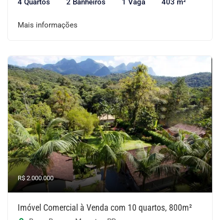
4 Quartos
2 Banheiros
1 Vaga
403 m²
Mais informações
R$ 2.000.000
Imóvel Comercial à Venda com 10 quartos, 800m²