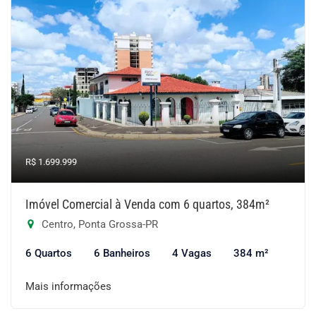
R$ 1.699.999
Imóvel Comercial à Venda com 6 quartos, 384m²
Centro, Ponta Grossa-PR
6 Quartos
6 Banheiros
4 Vagas
384 m²
Mais informações