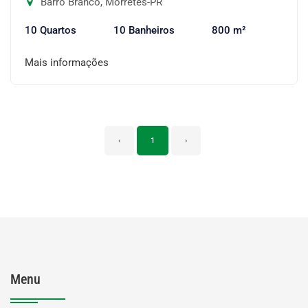
Barro Branco, Morretes-PR
10 Quartos
10 Banheiros
800 m²
Mais informações
‹
1
›
Menu