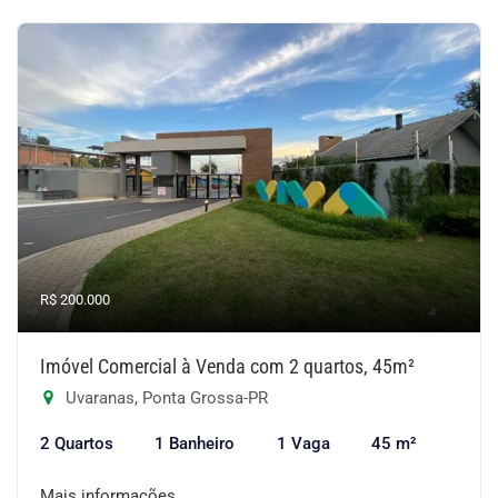
R$ 200.000
Imóvel Comercial à Venda com 2 quartos, 45m²
Uvaranas, Ponta Grossa-PR
2 Quartos
1 Banheiro
1 Vaga
45 m²
Mais informações