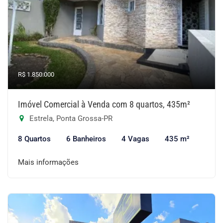
R$ 1.850.000
Imóvel Comercial à Venda com 8 quartos, 435m²
Estrela, Ponta Grossa-PR
8 Quartos
6 Banheiros
4 Vagas
435 m²
Mais informações