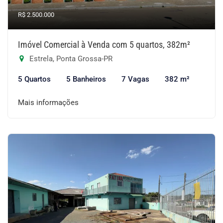
R$ 2.500.000
Imóvel Comercial à Venda com 5 quartos, 382m²
Estrela, Ponta Grossa-PR
5 Quartos
5 Banheiros
7 Vagas
382 m²
Mais informações