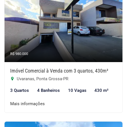
R$ 980.000
Imóvel Comercial à Venda com 3 quartos, 430m²
Uvaranas, Ponta Grossa-PR
3 Quartos
4 Banheiros
10 Vagas
430 m²
Mais informações