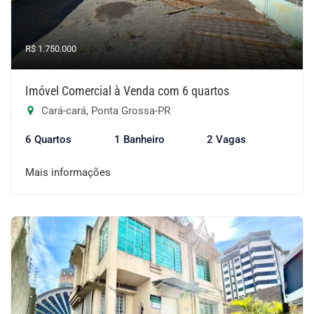
R$ 1.750.000
Imóvel Comercial à Venda com 6 quartos
Cará-cará, Ponta Grossa-PR
6 Quartos
1 Banheiro
2 Vagas
Mais informações